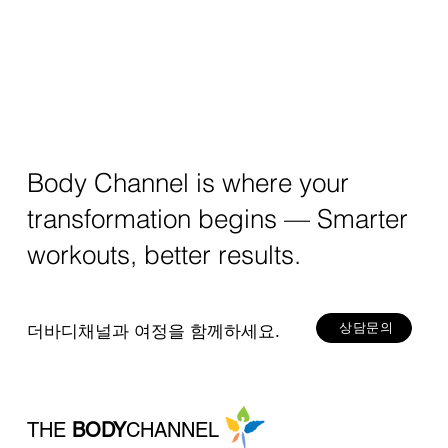
Body Channel is where your
transformation begins — Smarter
workouts, better results.
상담문의
더바디채널과 여정을 함께하세요.
THE
BODY
CHANNEL